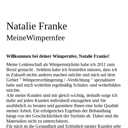
Natalie Franke
MeineWimpernfee
Willkommen bei deiner Wimpernfee, Natalie Franke!
Meine Leidenschaft als Wimpernstylistin habe ich 2011 zum
Beruf gemacht . Seitdem habe ich feststellen müssen, dass ich
in Zukunft nichts anderes machen möchte und mich auf dem
Gebiet " Wimpernverlängerung / -Verdichtung " spezialisiert
habe und mich weiterhin regelmäßig Schulen -und weiterbilden
möchte.
Alle meine Kunden sind mir gleich wichtig, deshalb sorge ich
dafür auf jeden Kunden individuell einzugehen und Sie
ausführlich zu beraten und garantiere Ihnen eine hohe Qualität
meiner Arbeit. Ein erfolgreiches Ergebnis der Behandlung
hängt von der Geschicklichkeit der Stylistin ab. Dabei sind die
Materialien nicht zu unterschätzen.
Für mich ist die Gesundheit und Schönheit meiner Kunden sehr