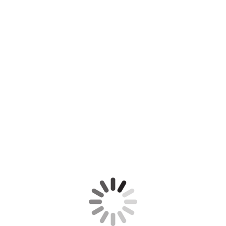
Rosentraum
Wellness
Wellness